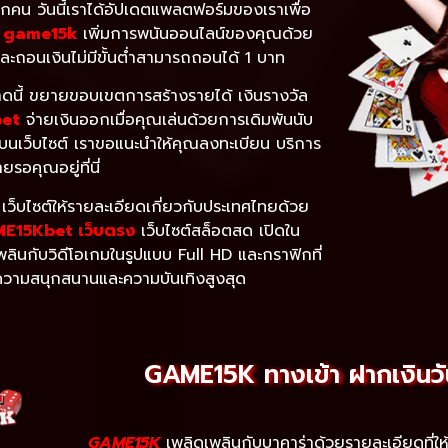
ุกคน วันนี้เราได้อัปเดตแพลตฟอร์มของเราเพื่อ
 game15k
เพิ่มการพนันออนไลน์ของคุณด้วย
ละถอนเงินไม่มีขั้นต่ำสามารถถอนได้ 1 บาท
ขนาดนี้ ขยายขอบเขตการสร้างรายได้ เงินรางวัล
bet
จ่ายเงินออกเมื่อคุณเล่นด้วยการเดิมพันนับ
เว็บไซต์ เราขอแนะนำให้คุณลงทะเบียน บริการ
ยรอคุณอยู่ที่นี่
ว็บไซต์ให้รายละเอียดเกี่ยวกับประเทศไทยด้วย
E15Kbet เว็บตรง
เว็บไซต์สล็อตสด เปิดใน
เพลินกับวิดีโอเกมในรูปแบบ Full HD และกราฟิกที่
ับความสนุกสนานและความบันเทิงสูงสุด
GAME15K ทางเข้า ฝากเงินวั
GAME15K
เพลิดเพลินกับบาคาร่าด้วยรายละเอียดที่ให