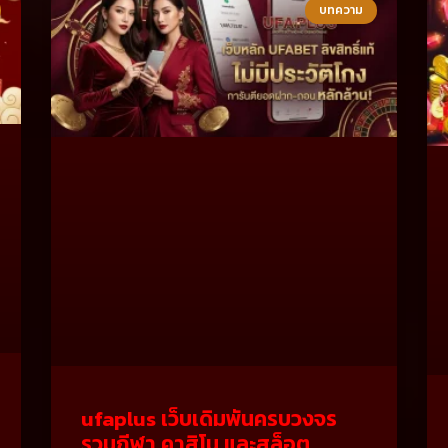
บทความ
ufaplus เว็บเดิมพันครบวงจร
รวมกีฬา คาสิโน และสล็อต