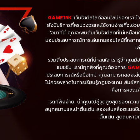
GAME15K
เว็บไซต์สไลด์ออนไลน์ของเรานำเส
ยังมีบริการที่ครบวงจรและใช้งานง่ายที่จะช่ว
ใจมาที่นี่ คุณจะพบกับเว็บไซต์สดที่ไม่เหมื
มอบประสบการณ์การเล่นเกมออนไลน์ที่หลากหลาย
เล
รวมถึงประสบการณ์ที่น่าสนใจ เรารู้ว่าคุ
แมชชีน เรามีทุกสิ่งที่คุณต้องการ
GAME
ประสบการณ์หรือมือใหม่ คุณสามารถลองเล่นได
ไม่ควรพลาดในการเรียนรู้กฎของเกม สัมผัสความส
คือการผจญภ
รถที่พังง่าย. นำคุณไปสู่จุดสูงสุดของความ
สนุกสนานและน่าตื่นเต้น ลองเล่นสล็อตแมชช
ตื่นเต้น สูดลมหายใ