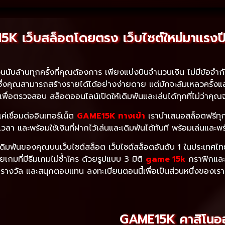
K เว็บสล็อตโดยตรง เว็บไซต์ใหม่มาแรง
นนับล้านทุกครั้งที่คุณต้องการ เพียงแบ่งปันจำนวนเงิน ไม่มีข้อจำก
์ ซึ่งคุณสามารถสร้างรายได้ได้อย่างง่ายดาย แต่มักจะล้มเหลวครั้งแ
ื่อตรวจสอบ สล็อตออนไลน์เปิดให้เดิมพันและเล่นได้ทุกที่ไม่ว่าคุณจะ
่เชื่อมต่ออินเทอร์เน็ต
GAME15K ทางเข้า
เรานำเสนอสล็อตฟรีทุก
วลา และพร้อมใช้เงินที่ฝากไว้เล่นและเดิมพันได้ทันที พร้อมเล่นแ
ิมพันของคุณบนเว็บไซต์สล็อต เว็บไซต์สล็อตอันดับ 1 ในประเทศไทย เพร
ยเกมที่มีธีมเกมไม่ซ้ำใคร ด้วยรูปแบบ 3 มิติ
game 15k
กราฟิกและเ
รางวัล และสนุกตอบแทน ลงทะเบียนตอนนี้เพื่อเป็นส่วนหนึ่งของเรา
GAME15K คาสิโนออนไล