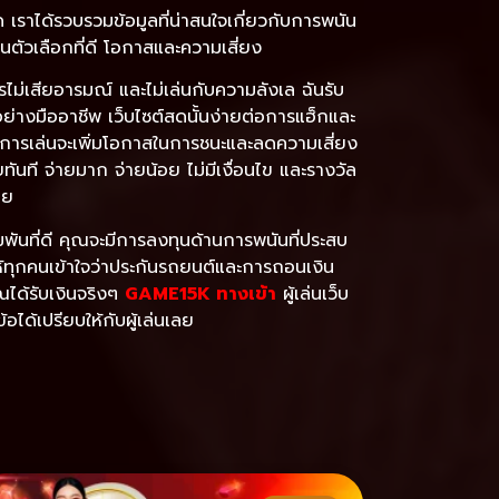
่สุด เราได้รวบรวมข้อมูลที่น่าสนใจเกี่ยวกับการพนัน
นตัวเลือกที่ดี โอกาสและความเสี่ยง
ารไม่เสียอารมณ์ และไม่เล่นกับความลังเล ฉันรับ
อย่างมืออาชีพ เว็บไซต์สดนั้นง่ายต่อการแฮ็กและ
ารเล่นจะเพิ่มโอกาสในการชนะและลดความเสี่ยง
ทันที จ่ายมาก จ่ายน้อย ไม่มีเงื่อนไข และรางวัล
าย
พันที่ดี คุณจะมีการลงทุนด้านการพนันที่ประสบ
ให้ทุกคนเข้าใจว่าประกันรถยนต์และการถอนเงิน
ณได้รับเงินจริงๆ
GAME15K ทางเข้า
ผู้เล่นเว็บ
อได้เปรียบให้กับผู้เล่นเลย