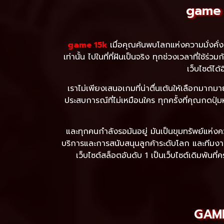
game 
game 15k
เมื่อคุณค้นพบโลกแห่งความมั่งคั่ง
เท่านั้น ไปในที่ที่ฝันเป็นจริง ทุกช่วงเวลาที่ใ
เว็บไซต์ได
เราไม่เพียงเสนอเกมที่น่าตื่นเต้นให้เลือกมากมา
ประสบการณ์ที่ไม่เหมือนใคร ทุกครั้งที่คุณกดปุ่
และทุกคนกำลังรอมันอยู่ มันเป็นขุมทรัพย์แห่งค
บริการและการสนับสนุนลูกค้าระดับโลก และทีมงา
เว็บไซต์สล็อตอันดับ 1 เป็นเว็บไซต์เดิมพัน
GAME1