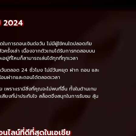
ปี 2024
ัดในการถอนเงินต่อวัน ไม่มีผู้ใช้คนใดปลอดภัย
ล้วครั้งเล่า เนื่องจากตัวเกมได้รับการทดสอบบน
อยู่ที่ไหนก็สามารถเล่นได้ทุกที่ทุกเวลา
วันตลอด 24 ชั่วโมง ไม่มีวันหยุด ฝาก ถอน และ
ละพร้อมฝากและถอนได้ตลอดเวลา
าะเรามีสิ่งที่คุณจะไม่พบที่อื่น ทั้งในด้านเกม
สียงที่น่าประทับใจ สล็อตจึงสนุกในการรับชม ลุ้น
น์ที่ดีที่สุดในเอเชีย